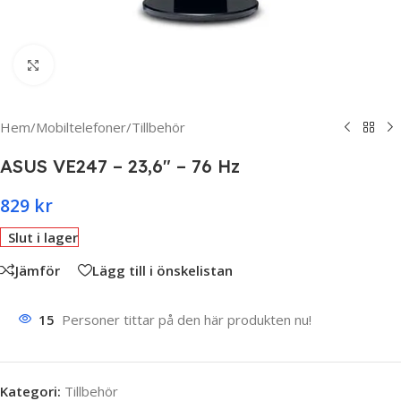
Click to enlarge
Hem
/
Mobiltelefoner
/
Tillbehör
ASUS VE247 – 23,6″ – 76 Hz
829
kr
Slut i lager
Jämför
Lägg till i önskelistan
15
Personer tittar på den här produkten nu!
Kategori:
Tillbehör