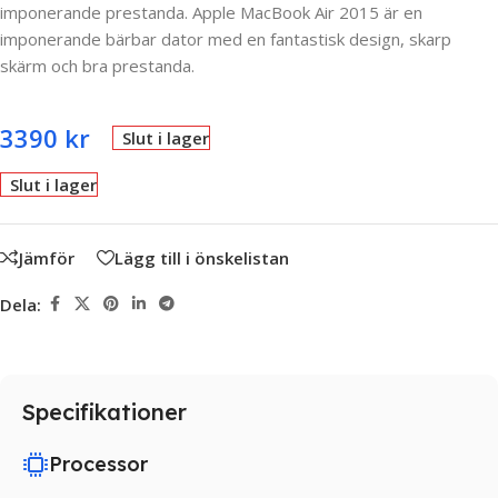
imponerande prestanda. Apple MacBook Air 2015 är en
imponerande bärbar dator med en fantastisk design, skarp
skärm och bra prestanda.
3390
kr
Slut i lager
Slut i lager
Jämför
Lägg till i önskelistan
Dela:
Specifikationer
Processor