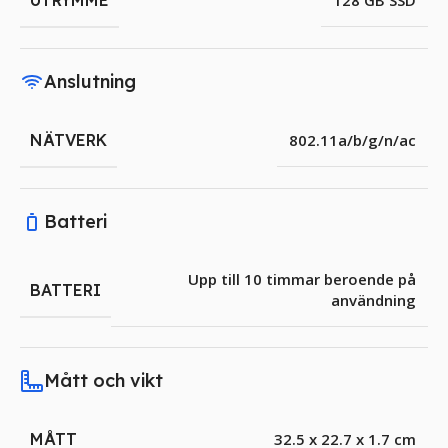
UTRYMME
128 GB SSD
Anslutning
NÄTVERK
802.11a/b/g/n/ac
Batteri
Upp till 10 timmar beroende på
BATTERI
användning
Mått och vikt
MÅTT
32.5 x 22.7 x 1.7 cm