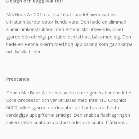
Design och byggkvalitet:
MacBook Air 2015 fortsatte att omdefiniera vad en
ultratunn bärbar dator kunde vara. Den hade en slimmad
aluminiumkonstruktion med ett koniskt utseende, vilket
gjorde den otroligt portabel och lätt att bära med sig. Den
hade en Retina-skärm med hög upplösning som gav skarpa
och livfulla bilder.
Prestanda:
Denna MacBook Air drevs av en femte generationens Intel
Core-processor och var utrustad med Intel HD Graphics
6000, vilket gjorde den kapabel att hantera de flesta
vardagliga uppgifterna smidigt. Den snabba flashlagringen
säkerställde snabba uppstartstider och snabb filåtkomst.