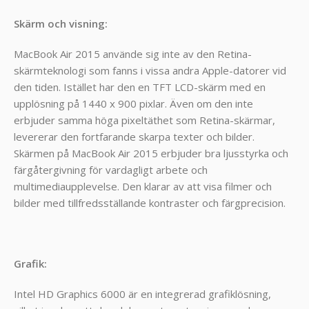
Skärm och visning:
MacBook Air 2015 använde sig inte av den Retina-
skärmteknologi som fanns i vissa andra Apple-datorer vid
den tiden. Istället har den en TFT LCD-skärm med en
upplösning på 1440 x 900 pixlar. Även om den inte
erbjuder samma höga pixeltäthet som Retina-skärmar,
levererar den fortfarande skarpa texter och bilder.
Skärmen på MacBook Air 2015 erbjuder bra ljusstyrka och
färgåtergivning för vardagligt arbete och
multimediaupplevelse. Den klarar av att visa filmer och
bilder med tillfredsställande kontraster och färgprecision.
Grafik:
Intel HD Graphics 6000 är en integrerad grafiklösning,