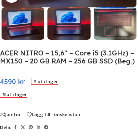
ACER NITRO – 15,6″ – Core i5 (3.1GHz) –
MX150 – 20 GB RAM – 256 GB SSD (Beg.)
4590
kr
Slut i lager
Slut i lager
Jämför
Lägg till i önskelistan
Dela: