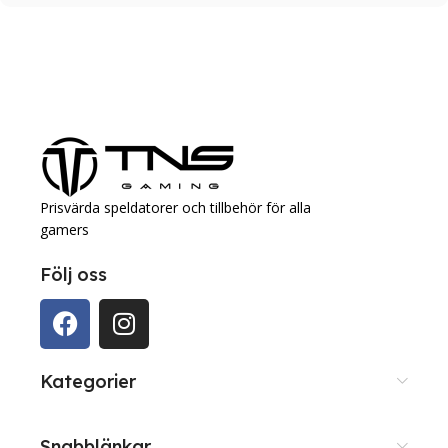
Prisvärda speldatorer och tillbehör för alla
gamers
Följ oss
Kategorier
Snabblänkar