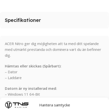
Specifikationer
ACER Nitro ger dig möjligheten att ta med ditt spelande
med utmärkt prestanda och dominera vart du än befinner
dig.
Hämtas eller skickas (Spårbart):
– Dator
– Laddare
Datorn är ny installerad med:
– Windows 11 64-Bit
– Drivrutiner
Hantera samtycke