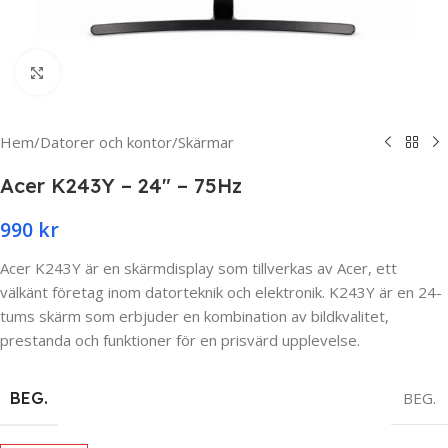
Click to enlarge
Hem
/
Datorer och kontor
/
Skärmar
Acer K243Y – 24″ – 75Hz
990
kr
Acer K243Y är en skärmdisplay som tillverkas av Acer, ett
välkänt företag inom datorteknik och elektronik. K243Y är en 24-
tums skärm som erbjuder en kombination av bildkvalitet,
prestanda och funktioner för en prisvärd upplevelse.
BEG.
BEG.