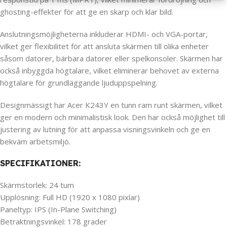
ghosting-effekter för att ge en skarp och klar bild.
Anslutningsmöjligheterna inkluderar HDMI- och VGA-portar,
vilket ger flexibilitet för att ansluta skärmen till olika enheter
såsom datorer, bärbara datorer eller spelkonsoler. Skärmen har
också inbyggda högtalare, vilket eliminerar behovet av externa
högtalare för grundläggande ljuduppspelning.
Designmässigt har Acer K243Y en tunn ram runt skärmen, vilket
ger en modern och minimalistisk look. Den har också möjlighet till
justering av lutning för att anpassa visningsvinkeln och ge en
bekväm arbetsmiljö.
SPECIFIKATIONER:
Skärmstorlek: 24 tum
Upplösning: Full HD (1920 x 1080 pixlar)
Paneltyp: IPS (In-Plane Switching)
Betraktningsvinkel: 178 grader