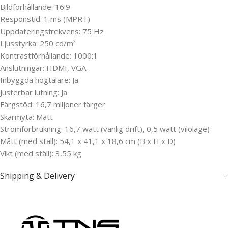
Bildförhållande: 16:9
Responstid: 1 ms (MPRT)
Uppdateringsfrekvens: 75 Hz
Ljusstyrka: 250 cd/m²
Kontrastförhållande: 1000:1
Anslutningar: HDMI, VGA
Inbyggda högtalare: Ja
Justerbar lutning: Ja
Färgstöd: 16,7 miljoner färger
Skärmyta: Matt
Strömförbrukning: 16,7 watt (vanlig drift), 0,5 watt (viloläge)
Mått (med ställ): 54,1 x 41,1 x 18,6 cm (B x H x D)
Vikt (med ställ): 3,55 kg
Shipping & Delivery