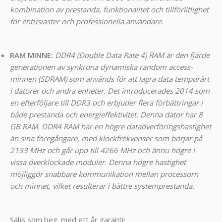
kombination av prestanda, funktionalitet och tillförlitlighet
för entusiaster och professionella användare.
RAM MINNE:
DDR4 (Double Data Rate 4) RAM är den fjärde
generationen av synkrona dynamiska random access-
minnen (SDRAM) som används för att lagra data temporärt
i datorer och andra enheter. Det introducerades 2014 som
en efterföljare till DDR3 och erbjuder flera förbättringar i
både prestanda och energieffektivitet. Denna dator har 8
GB RAM. DDR4 RAM har en högre dataöverföringshastighet
än sina föregångare, med klockfrekvenser som börjar på
2133 MHz och går upp till 4266 MHz och ännu högre i
vissa överklockade moduler. Denna högre hastighet
möjliggör snabbare kommunikation mellan processorn
och minnet, vilket resulterar i bättre systemprestanda.
Säljs som beg. med ett år garanti!