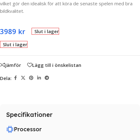
vilket gör den idealisk för att köra de senaste spelen med bra
bildkvalitet.
3989
kr
Slut i lager
Slut i lager
Jämför
Lägg till i önskelistan
Dela:
Specifikationer
Processor