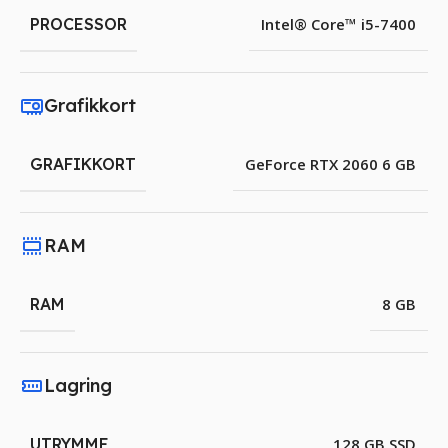
PROCESSOR
Intel® Core™ i5-7400
Grafikkort
GRAFIKKORT
GeForce RTX 2060 6 GB
RAM
RAM
8 GB
Lagring
UTRYMME
128 GB SSD