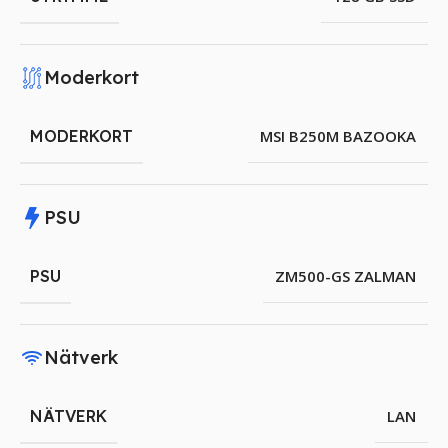
Moderkort
MODERKORT
MSI B250M BAZOOKA
PSU
PSU
ZM500-GS ZALMAN
Nätverk
NÄTVERK
LAN