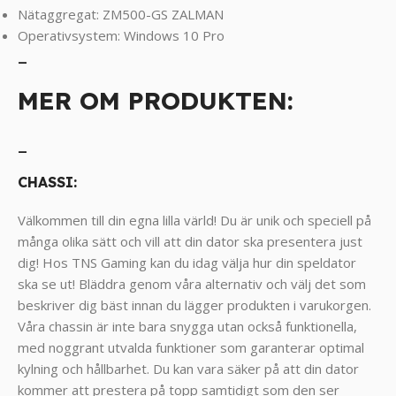
Nätaggregat: ZM500-GS ZALMAN
Operativsystem: Windows 10 Pro
_
MER OM PRODUKTEN:
_
CHASSI:
Välkommen till din egna lilla värld! Du är unik och speciell på
många olika sätt och vill att din dator ska presentera just
dig! Hos TNS Gaming kan du idag välja hur din speldator
ska se ut! Bläddra genom våra alternativ och välj det som
beskriver dig bäst innan du lägger produkten i varukorgen.
Våra chassin är inte bara snygga utan också funktionella,
med noggrant utvalda funktioner som garanterar optimal
kylning och hållbarhet. Du kan vara säker på att din dator
kommer att prestera på topp samtidigt som den ser