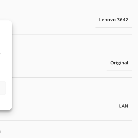
Lenovo 3642
r
Original
LAN
m