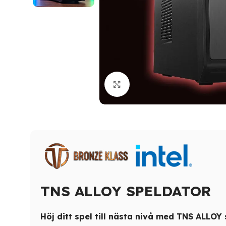
Click to enlarge
TNS ALLOY SPELDATOR
Höj ditt spel till nästa nivå med TNS ALLOY