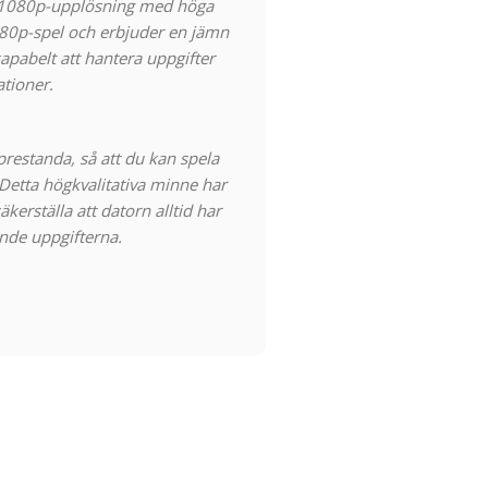
 i 1080p-upplösning med höga
080p-spel och erbjuder en jämn
apabelt att hantera uppgifter
ationer.
restanda, så att du kan spela
Detta högkvalitativa minne har
kerställa att datorn alltid har
ande uppgifterna.