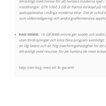
tillräckligt med minne för att hantera moderna spel
inställningar. GTX 1060 3 GB är främst inriktad på 1
spelupplevelse i många moderna titlar. Det är också k
som videoredigering och andra grafikintensiva applik
RAM MINNE:
16 GB RAM-minne ger snabb och stabil p
utan fördröjningar och köra flera program samtidigt. 
en låg latens och en hög överföringshastighet för att sä
tillräckligt med resurser för att hantera de mest kräv
Säljs som beg. med ett år garanti!