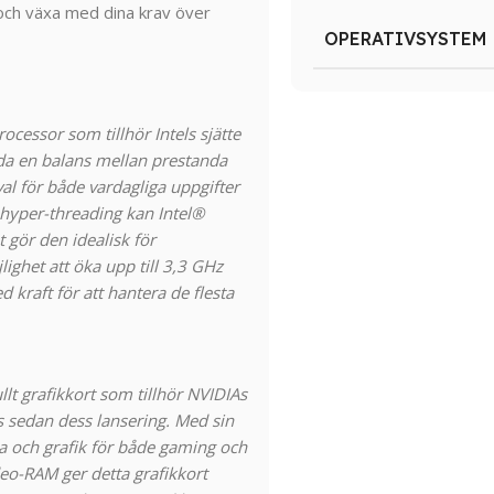
 och växa med dina krav över
OPERATIVSYSTEM
cessor som tillhör Intels sjätte
uda en balans mellan prestanda
val för både vardagliga uppgifter
 hyper-threading kan Intel®
t gör den idealisk för
ighet att öka upp till 3,3 GHz
 kraft för att hantera de flesta
lt grafikkort som tillhör NVIDIAs
s sedan dess lansering. Med sin
a och grafik för både gaming och
eo-RAM ger detta grafikkort