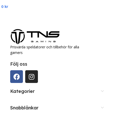
0
kr
Lägg Till I Varukorg
Prisvärda speldatorer och tillbehör för alla
gamers
Följ oss
Kategorier
Snabblänkar