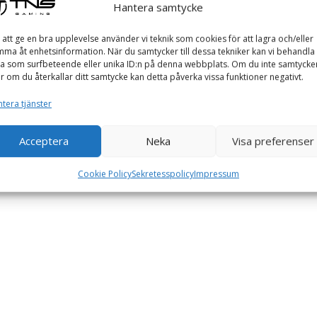
Hantera samtycke
 att ge en bra upplevelse använder vi teknik som cookies för att lagra och/eller
ma åt enhetsinformation. När du samtycker till dessa tekniker kan vi behandla
a som surfbeteende eller unika ID:n på denna webbplats. Om du inte samtycke
er om du återkallar ditt samtycke kan detta påverka vissa funktioner negativt.
tera tjänster
Acceptera
Neka
Visa preferenser
Cookie Policy
Sekretesspolicy
Impressum