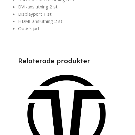
DVI-anslutning 2 st
Displayport 1 st
HDMI-anslutning 2 st
Optiskljud
Relaterade produkter