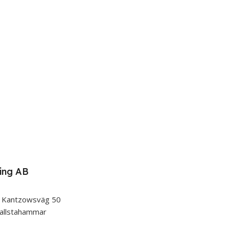
ing AB
 Kantzowsväg 50
allstahammar