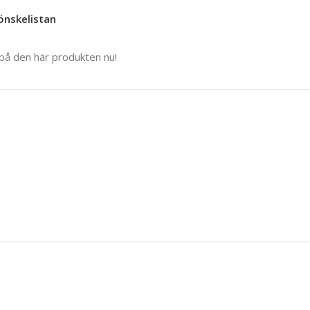
 önskelistan
 på den här produkten nu!