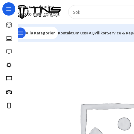
Skip to navigation
Skip to main content
Alla Kategorier
Kontakt
Om Oss
FAQ
Villkor
Service & Rep