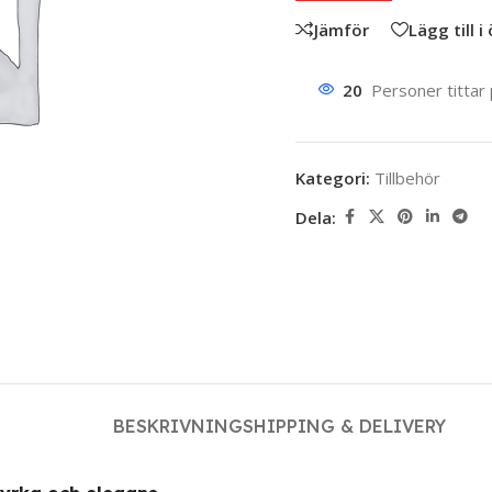
Jämför
Lägg till i
20
Personer tittar
Kategori:
Tillbehör
Dela:
BESKRIVNING
SHIPPING & DELIVERY