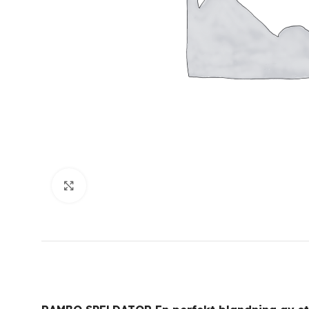
Click to enlarge