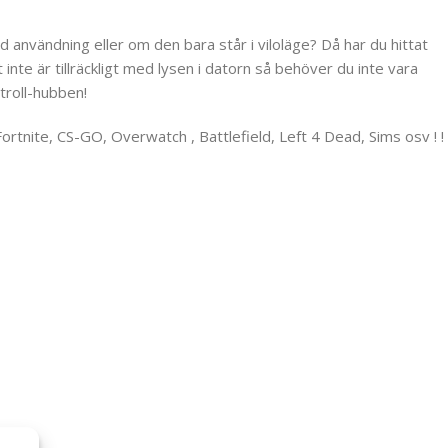
 användning eller om den bara står i viloläge? Då har du hittat
nte är tillräckligt med lysen i datorn så behöver du inte vara
troll-hubben!
tnite, CS-GO, Overwatch , Battlefield, Left 4 Dead, Sims osv ! !