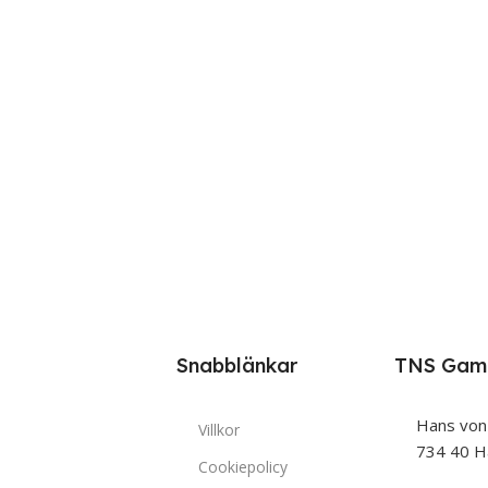
Snabblänkar
TNS Gam
Hans von
Villkor
734 40 H
Cookiepolicy