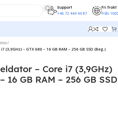
Support
Fri frakt
+46 72 444 44 87
Från 1000
behör
/
i7 (3,9GHz) – GTX 680 – 16 GB RAM – 256 GB SSD (Beg.)
dator – Core i7 (3,9GHz)
 – 16 GB RAM – 256 GB SSD