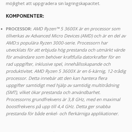
möjlighet att uppgradera sin lagringskapacitet.
KOMPONENTER
:
PROCESSOR:
AMD Ryzen™ 5 3600X är en processor som
tillverkas av Advanced Micro Devices (AMD) och är en del av
AMD:s populära Ryzen 3000-serie. Processorn har
utvecklats för att erbjuda hög prestanda och utmärkt värde
för användare som behöver kraftfulla datorkrafter för en
rad uppgifter, inklusive spel, innehållsskapande och
produktivitet. AMD Ryzen 5 3600X är en 6-kärnig, 12-trådig
processor. Detta innebär att den kan hantera flera
uppgifter samtidigt med hjälp av samtidig multitrådning
(SMT), vilket ökar prestanda och användbarhet.
Processorns grundfrekvens är 3,8 GHz, med en maximal
boostfrekvens på upp till 4,4 GHz. Detta ger snabba
prestanda för både enkel- och flerkärniga applikationer.