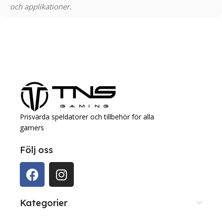
och applikationer.
Prisvärda speldatorer och tillbehör för alla
gamers
Följ oss
Kategorier