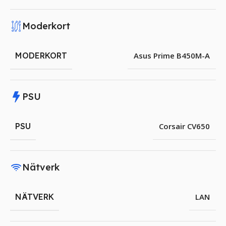
Moderkort
MODERKORT
Asus Prime B450M-A
PSU
PSU
Corsair CV650
Nätverk
NÄTVERK
LAN