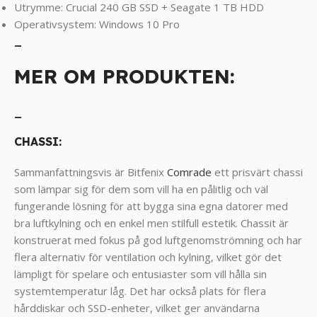
Utrymme: Crucial 240 GB SSD + Seagate 1 TB HDD
Operativsystem: Windows 10 Pro
_
MER OM PRODUKTEN:
_
CHASSI:
Sammanfattningsvis är Bitfenix
Comrade
ett prisvärt chassi
som lämpar sig för dem som vill ha en pålitlig och väl
fungerande lösning för att bygga sina egna datorer med
bra luftkylning och en enkel men stilfull estetik. Chassit är
konstruerat med fokus på god luftgenomströmning och har
flera alternativ för ventilation och kylning, vilket gör det
lämpligt för spelare och entusiaster som vill hålla sin
systemtemperatur låg. Det har också plats för flera
hårddiskar och SSD-enheter, vilket ger användarna