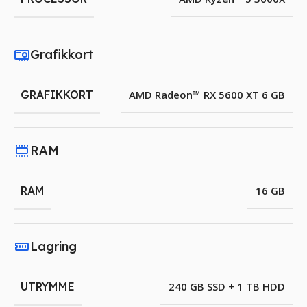
Grafikkort
GRAFIKKORT
AMD Radeon™ RX 5600 XT 6 GB
RAM
RAM
16 GB
Lagring
UTRYMME
240 GB SSD + 1 TB HDD