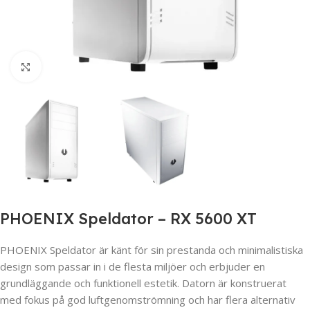
Click to enlarge
PHOENIX Speldator – RX 5600 XT
PHOENIX Speldator är känt för sin prestanda och minimalistiska
design som passar in i de flesta miljöer och erbjuder en
grundläggande och funktionell estetik. Datorn är konstruerat
med fokus på god luftgenomströmning och har flera alternativ