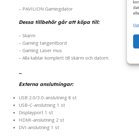
kom
dat
– PAVILION Gamingdator
ell
Dessa tillbehör går att köpa till:
Han
– Skärm
– Gaming tangentbord
– Gaming Laser mus
– Alla kablar komplett till skärm och datorn.
_
Externa anslutningar:
USB 2.0/3.0-anslutning 8 st
USB-C-anslutning 1 st
Displayport 1 st
HDMI-anslutning 2 st
DVI-anslutning 1 st