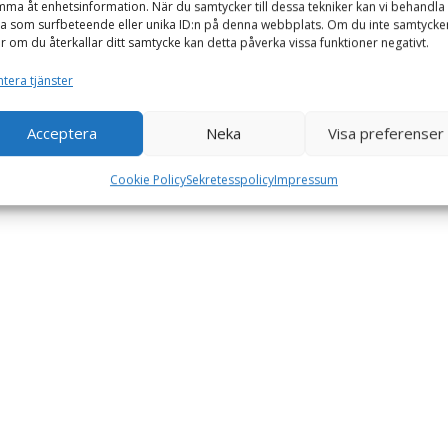
ma åt enhetsinformation. När du samtycker till dessa tekniker kan vi behandla
a som surfbeteende eller unika ID:n på denna webbplats. Om du inte samtycke
er om du återkallar ditt samtycke kan detta påverka vissa funktioner negativt.
tera tjänster
Acceptera
Neka
Visa preferenser
Cookie Policy
Sekretesspolicy
Impressum