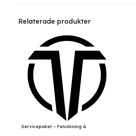
Relaterade produkter
Servicepaket – Felsökning &
Reparation av Datorer | TNS Gaming