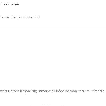
 önskelistan
 på den här produkten nu!
or! Datorn lämpar sig utmärkt till både högkvalitativ multimedia