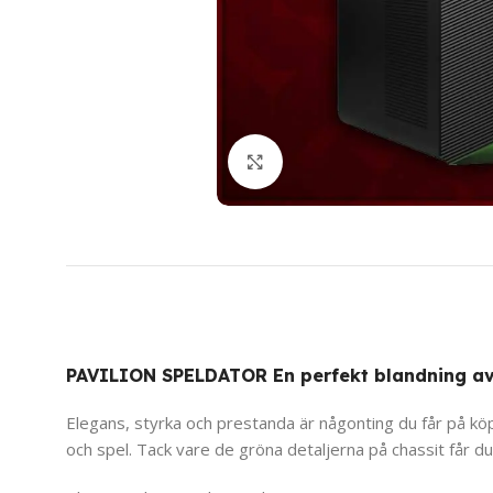
Click to enlarge
PAVILION SPELDATOR En perfekt blandning av 
Elegans, styrka och prestanda är någonting du får på köp
och spel. Tack vare de gröna detaljerna på chassit får du