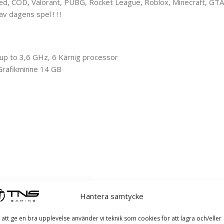
ed, COD, Valorant, PUBG, Rocket League, Roblox, Minecraft, GTA
v dagens spel ! ! !
p to 3,6 GHz, 6 Kärnig processor
 Grafikminne 14 GB
Hantera samtycke
 att ge en bra upplevelse använder vi teknik som cookies för att lagra och/eller