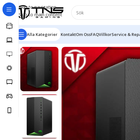
Skip to navigation
Skip to main content
Alla Kategorier
Kontakt
Om Oss
FAQ
Villkor
Service & Rep