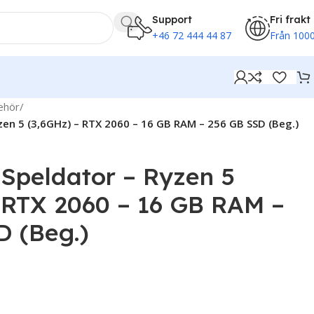
Support
Fri frakt
+46 72 444 44 87
Från 1000
behör
/
zen 5 (3,6GHz) – RTX 2060 – 16 GB RAM – 256 GB SSD (Beg.)
Speldator – Ryzen 5
 RTX 2060 – 16 GB RAM –
D (Beg.)