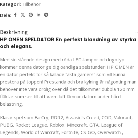
Kategori:
Tillbehör
Dela:
Beskrivning
HP OMEN SPELDATOR En perfekt blandning av styrka
och elegans.
Med sin slående design med röda LED-lampor och logotyp
kommer denna dator ge dig oändliga spelstunder! HP OMEN är
en dator perfekt för så kallade ”äkta gamers” som vill kunna
prestera på toppen! Prestanda och bra kylning är någonting man
behöver inte vara orolig över då det tillkommer dubbla 120 mm
fläktar som ser till att varm luft lämnar datorn under hård
belastning.
Klarar spel som FarCry, RDR2, Assasin’s Creed, COD, Valorant,
PUBG, Rocket League, Roblox, Minecraft, GTA, League of
Legends, World of Warcraft, Fortnite, CS-GO, Overwatch ,