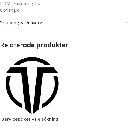
HDMI-anslutning 3 st
Optiskljud
Shipping & Delivery
Relaterade produkter
Servicepaket – Felsökning
& Reparation av Datorer |