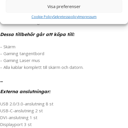
Visa preferenser
Paketet innehåller:
Cookie Policy
Sekretesspolicy
Impressum
– HP OMEN Gamingdator
Dessa tillbehör går att köpa till:
– Skärm
– Gaming tangentbord
– Gaming Laser mus
– Alla kablar komplett till skärm och datorn.
_
Externa anslutningar:
USB 2.0/3.0-anslutning 8 st
USB-C-anslutning 2 st
DVI-anslutning 1 st
Displayport 3 st