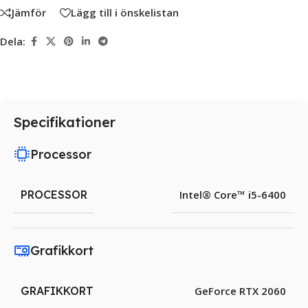
Jämför
Lägg till i önskelistan
Dela:
Specifikationer
Processor
PROCESSOR
Intel® Core™ i5-6400
Grafikkort
GRAFIKKORT
GeForce RTX 2060