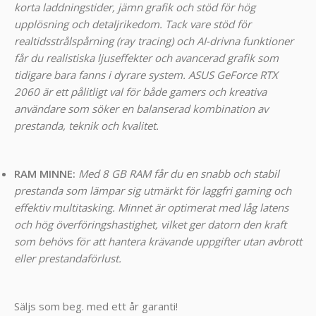
korta laddningstider, jämn grafik och stöd för hög
upplösning och detaljrikedom. Tack vare stöd för
realtidsstrålspårning (ray tracing) och AI-drivna funktioner
får du realistiska ljuseffekter och avancerad grafik som
tidigare bara fanns i dyrare system. ASUS GeForce RTX
2060 är ett pålitligt val för både gamers och kreativa
användare som söker en balanserad kombination av
prestanda, teknik och kvalitet.
RAM MINNE:
Med 8 GB RAM får du en snabb och stabil
prestanda som lämpar sig utmärkt för laggfri gaming och
effektiv multitasking. Minnet är optimerat med låg latens
och hög överföringshastighet, vilket ger datorn den kraft
som behövs för att hantera krävande uppgifter utan avbrott
eller prestandaförlust.
Säljs som beg. med ett år garanti!