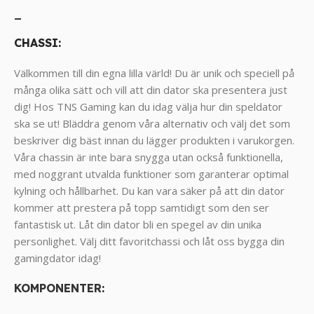
_
CHASSI:
Välkommen till din egna lilla värld! Du är unik och speciell på
många olika sätt och vill att din dator ska presentera just
dig! Hos TNS Gaming kan du idag välja hur din speldator
ska se ut! Bläddra genom våra alternativ och välj det som
beskriver dig bäst innan du lägger produkten i varukorgen.
Våra chassin är inte bara snygga utan också funktionella,
med noggrant utvalda funktioner som garanterar optimal
kylning och hållbarhet. Du kan vara säker på att din dator
kommer att prestera på topp samtidigt som den ser
fantastisk ut. Låt din dator bli en spegel av din unika
personlighet. Välj ditt favoritchassi och låt oss bygga din
gamingdator idag!
KOMPONENTER
: