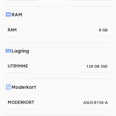
RAM
RAM
8 GB
Lagring
UTRYMME
128 GB SSD
Moderkort
MODERKORT
ASUS B150-A