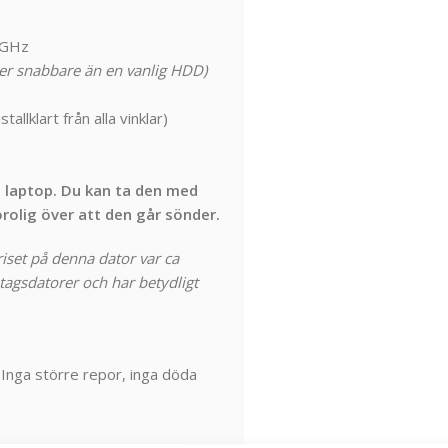
7 GHz
er snabbare än en vanlig HDD)
llklart från alla vinklar)
s laptop. Du kan ta den med
rolig över att den går sönder.
riset på denna dator var ca
tagsdatorer och har betydligt
 Inga större repor, inga döda