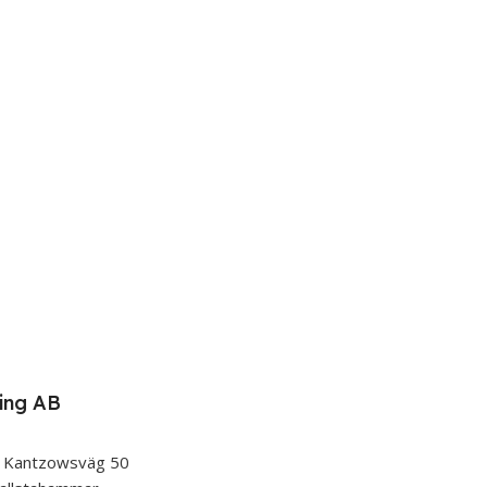
ing AB
 Kantzowsväg 50