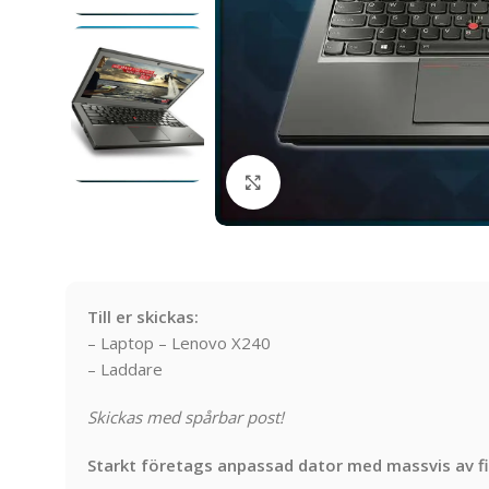
Click to enlarge
Till er skickas:
– Laptop – Lenovo X240
– Laddare
Skickas med spårbar post!
Starkt företags anpassad dator med massvis av fi