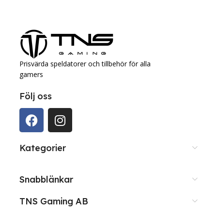
Lägg Till I Varukorg
Prisvärda speldatorer och tillbehör för alla
gamers
Följ oss
Kategorier
Snabblänkar
TNS Gaming AB