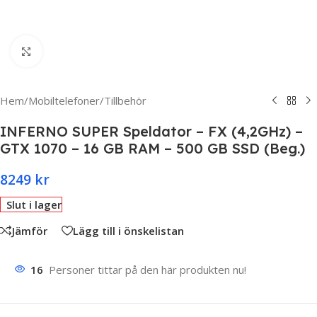
Click to enlarge
Hem
/
Mobiltelefoner
/
Tillbehör
INFERNO SUPER Speldator – FX (4,2GHz) –
GTX 1070 – 16 GB RAM – 500 GB SSD (Beg.)
8249
kr
Slut i lager
Jämför
Lägg till i önskelistan
16
Personer tittar på den här produkten nu!