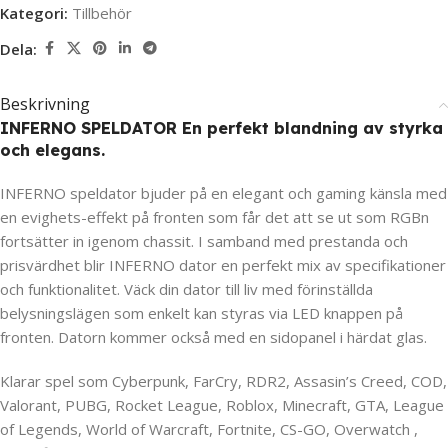
Kategori:
Tillbehör
Dela:
Beskrivning
INFERNO SPELDATOR En perfekt blandning av styrka
och elegans.
INFERNO speldator bjuder på en elegant och gaming känsla med
en evighets-effekt på fronten som får det att se ut som RGBn
fortsätter in igenom chassit. I samband med prestanda och
prisvärdhet blir INFERNO dator en perfekt mix av specifikationer
och funktionalitet. Väck din dator till liv med förinställda
belysningslägen som enkelt kan styras via LED knappen på
fronten. Datorn kommer också med en sidopanel i härdat glas.
Klarar spel som Cyberpunk, FarCry, RDR2, Assasin’s Creed, COD,
Valorant, PUBG, Rocket League, Roblox, Minecraft, GTA, League
of Legends, World of Warcraft, Fortnite, CS-GO, Overwatch ,