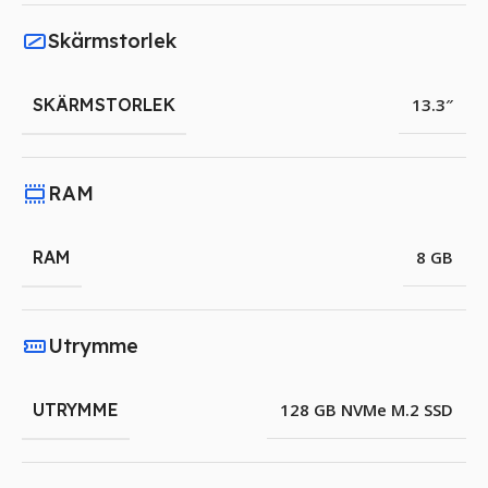
Skärmstorlek
SKÄRMSTORLEK
13.3″
RAM
RAM
8 GB
Utrymme
UTRYMME
128 GB NVMe M.2 SSD