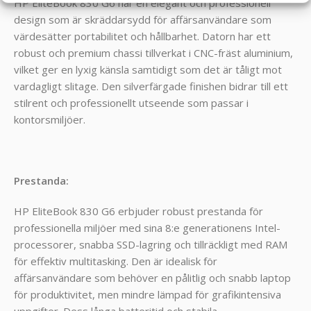
HP EliteBook 830 G6 har en elegant och professionell
design som är skräddarsydd för affärsanvändare som
värdesätter portabilitet och hållbarhet. Datorn har ett
robust och premium chassi tillverkat i CNC-fräst aluminium,
vilket ger en lyxig känsla samtidigt som det är tåligt mot
vardagligt slitage. Den silverfärgade finishen bidrar till ett
stilrent och professionellt utseende som passar i
kontorsmiljöer.
Prestanda:
HP EliteBook 830 G6 erbjuder robust prestanda för
professionella miljöer med sina 8:e generationens Intel-
processorer, snabba SSD-lagring och tillräckligt med RAM
för effektiv multitasking. Den är idealisk för
affärsanvändare som behöver en pålitlig och snabb laptop
för produktivitet, men mindre lämpad för grafikintensiva