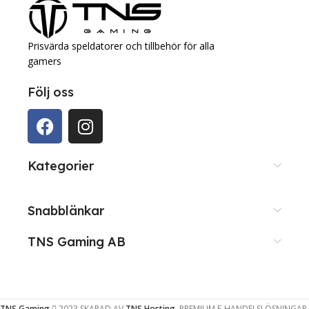
Prisvärda speldatorer och tillbehör för alla
gamers
Följ oss
Kategorier
Snabblänkar
TNS Gaming AB
TNS Gaming
2023 SKAPAD AV
TNS Hosting
. PREMIUM E-HANDELSLÖSNINGAR.