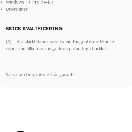
Windows 11 Pro 64-Bit
Drivrutiner
_
SKICK KVALIFICERING:
(A) = Bra skick! Känns som ny vid tangenterna. Mindre
repor kan tillkomma, inga döda pixlar. Inga bucklor!
Säljs som beg. med ett år garanti!