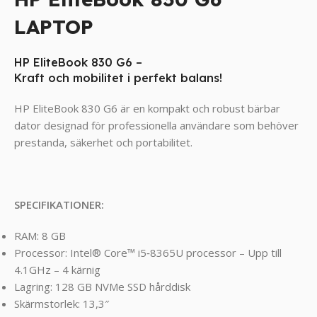
LAPTOP
HP EliteBook 830 G6 –
Kraft
och
mobilitet
i
perfekt
balans!
HP EliteBook 830 G6 är en kompakt och robust bärbar
dator designad för professionella användare som behöver
prestanda, säkerhet och portabilitet.
SPECIFIKATIONER:
RAM: 8 GB
Processor: Intel® Core™ i5‑8365U processor – Upp till
4.1GHz – 4 kärnig
Lagring: 128 GB NVMe SSD hårddisk
Skärmstorlek: 13,3″