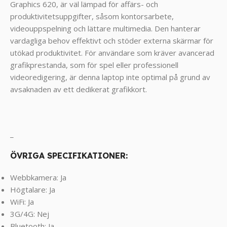
Graphics 620, är väl lämpad för affärs- och
produktivitetsuppgifter, såsom kontorsarbete,
videouppspelning och lättare multimedia. Den hanterar
vardagliga behov effektivt och stöder externa skärmar för
utökad produktivitet. För användare som kräver avancerad
grafikprestanda, som för spel eller professionell
videoredigering, är denna laptop inte optimal på grund av
avsaknaden av ett dedikerat grafikkort.
_
ÖVRIGA SPECIFIKATIONER:
Webbkamera: Ja
Högtalare: Ja
WiFi: Ja
3G/4G: Nej
Bluetooth: Ja