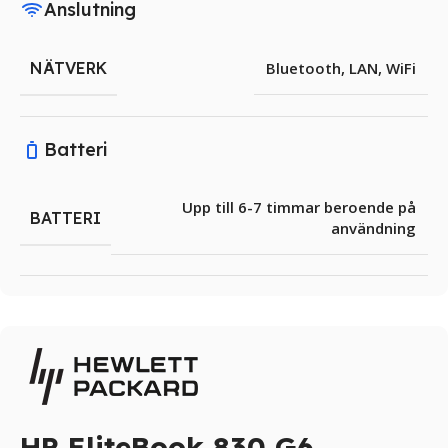
Anslutning
NÄTVERK
Bluetooth
,
LAN
,
WiFi
Batteri
Upp till 6-7 timmar beroende på
BATTERI
användning
HP EliteBook 830 G6