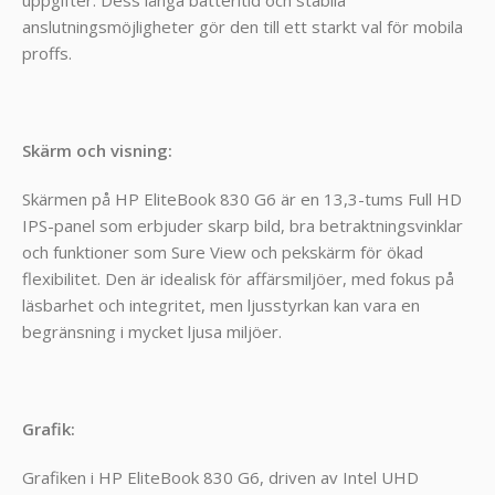
uppgifter. Dess långa batteritid och stabila
anslutningsmöjligheter gör den till ett starkt val för mobila
proffs.
Skärm och visning:
Skärmen på HP EliteBook 830 G6 är en 13,3-tums Full HD
IPS-panel som erbjuder skarp bild, bra betraktningsvinklar
och funktioner som Sure View och pekskärm för ökad
flexibilitet. Den är idealisk för affärsmiljöer, med fokus på
läsbarhet och integritet, men ljusstyrkan kan vara en
begränsning i mycket ljusa miljöer.
Grafik:
Grafiken i HP EliteBook 830 G6, driven av Intel UHD