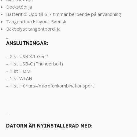
Dockstöd: Ja
Batteritid: Upp till 6-7 timmar beroende på användning
Tangentbordslayout: Svensk
Bakbelyst tangentbord: Ja
_
ANSLUTNINGAR:
– 2 st USB 3.1 Gen 1
– 1 st USB-C (Thunderbolt)
– 1 st HDMI
– 1 st WLAN
– 1 st Hörlurs-/mikrofonkombinationsport
_
DATORN ÄR NYINSTALLERAD MED: