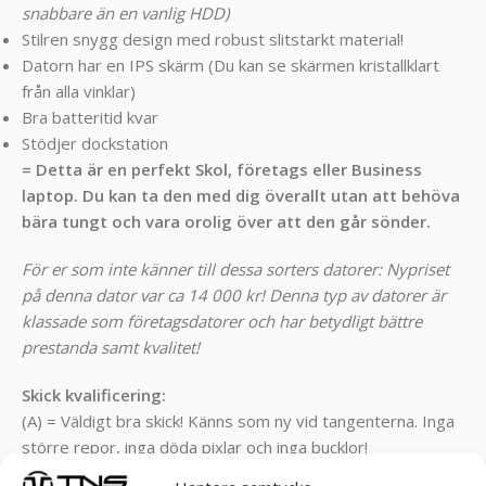
snabbare än en vanlig HDD)
Stilren snygg design med robust slitstarkt material!
Datorn har en IPS skärm (Du kan se skärmen kristallklart
från alla vinklar)
Bra batteritid kvar
Stödjer dockstation
= Detta är en perfekt Skol, företags eller Business
laptop. Du kan ta den med dig överallt utan att behöva
bära tungt och vara orolig över att den går sönder.
För er som inte känner till dessa sorters datorer: Nypriset
på denna dator var ca 14 000 kr! Denna typ av datorer är
klassade som företagsdatorer och har betydligt bättre
prestanda samt kvalitet!
Skick kvalificering:
(A) = Väldigt bra skick! Känns som ny vid tangenterna. Inga
större repor, inga döda pixlar och inga bucklor!