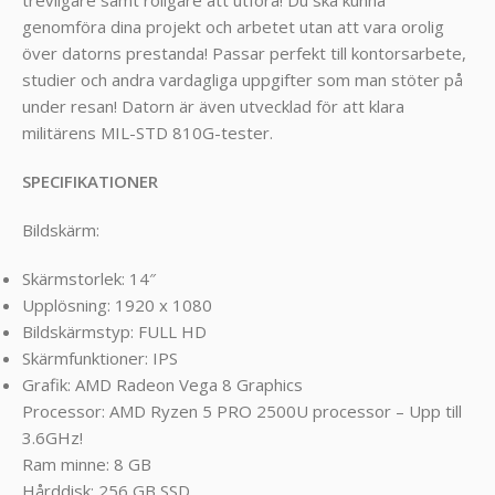
genomföra dina projekt och arbetet utan att vara orolig
över datorns prestanda! Passar perfekt till kontorsarbete,
studier och andra vardagliga uppgifter som man stöter på
under resan! Datorn är även utvecklad för att klara
militärens MIL-STD 810G-tester.
SPECIFIKATIONER
Bildskärm:
Skärmstorlek: 14″
Upplösning: 1920 x 1080
Bildskärmstyp: FULL HD
Skärmfunktioner: IPS
Grafik: AMD Radeon Vega 8 Graphics
Processor: AMD Ryzen 5 PRO 2500U processor – Upp till
3.6GHz!
Ram minne: 8 GB
Hårddisk: 256 GB SSD