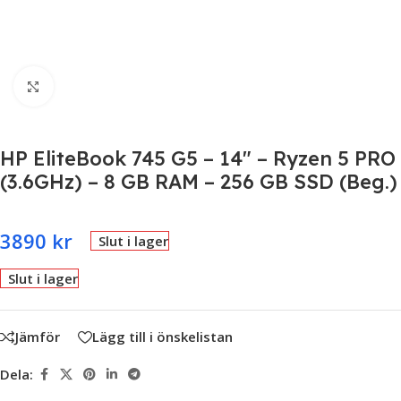
Click to enlarge
HP EliteBook 745 G5 – 14″ – Ryzen 5 PRO
(3.6GHz) – 8 GB RAM – 256 GB SSD (Beg.)
3890
kr
Slut i lager
Slut i lager
Jämför
Lägg till i önskelistan
Dela: