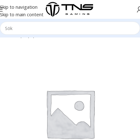
Skip to navigation
Skip to main content
Hem
/
Laptop | Bärbar dator