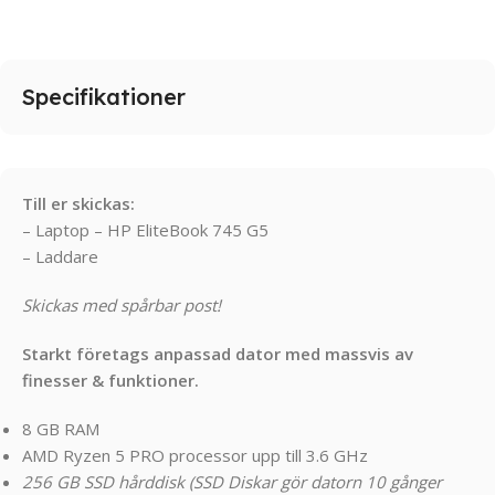
Specifikationer
Till er skickas:
– Laptop – HP EliteBook 745 G5
– Laddare
Skickas med spårbar post!
Starkt företags anpassad dator med massvis av
finesser & funktioner.
8 GB RAM
AMD Ryzen 5 PRO processor upp till 3.6 GHz
256 GB SSD hårddisk (SSD Diskar gör datorn 10 gånger