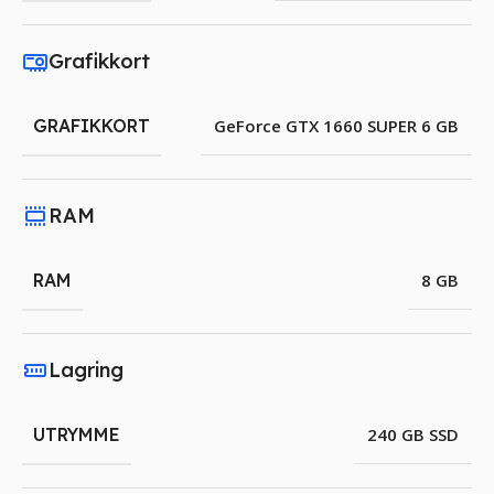
Grafikkort
GRAFIKKORT
GeForce GTX 1660 SUPER 6 GB
RAM
RAM
8 GB
Lagring
UTRYMME
240 GB SSD