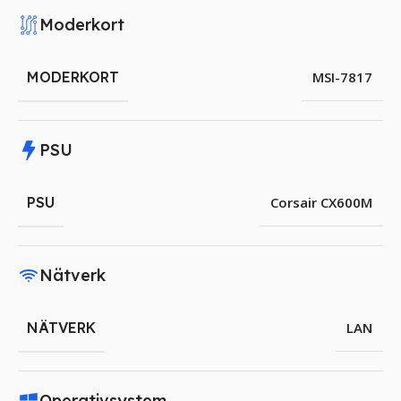
Moderkort
MODERKORT
MSI-7817
PSU
PSU
Corsair CX600M
Nätverk
NÄTVERK
LAN
Operativsystem