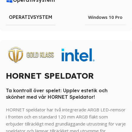
OPERATIVSYSTEM
Windows 10 Pro
HORNET SPELDATOR
Ta kontroll över spelet: Upplev estetik och
skönhet med vår HORNET Speldator!
HORNET speldator har två integrerade ARGB LED-remsor
i fronten och en standard 120 mm ARGB fläkt som
erbjuder tillräckligt med grundläggande utrustning för varje
speldator och lämnar tillräckligt med utrymme för