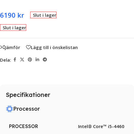
6190
kr
Slut i lager
Slut i lager
Jämför
Lägg till i önskelistan
Dela:
Specifikationer
Processor
PROCESSOR
Intel® Core™ i5-4460