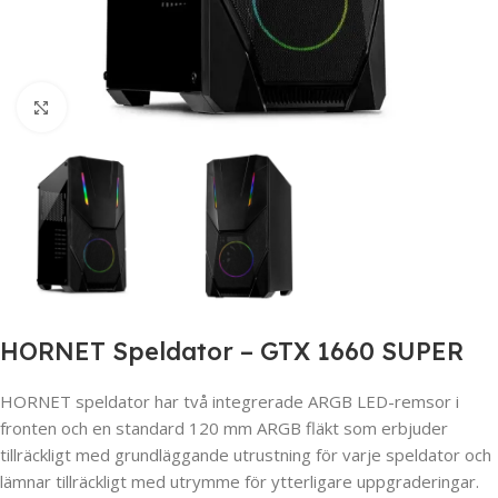
Click to enlarge
HORNET Speldator – GTX 1660 SUPER
HORNET speldator har två integrerade ARGB LED-remsor i
fronten och en standard 120 mm ARGB fläkt som erbjuder
tillräckligt med grundläggande utrustning för varje speldator och
lämnar tillräckligt med utrymme för ytterligare uppgraderingar.