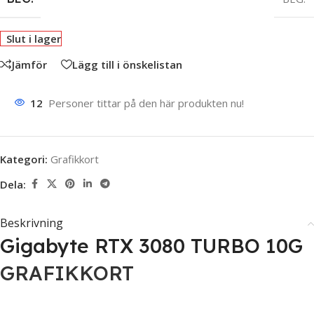
Slut i lager
Jämför
Lägg till i önskelistan
12
Personer tittar på den här produkten nu!
Kategori:
Grafikkort
Dela:
Beskrivning
Gigabyte RTX 3080 TURBO 10G
GRAFIKKORT