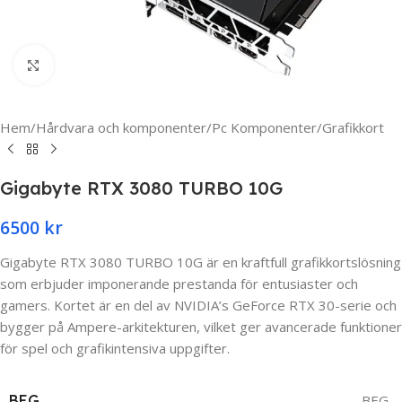
Click to enlarge
Hem
/
Hårdvara och komponenter
/
Pc Komponenter
/
Grafikkort
Gigabyte RTX 3080 TURBO 10G
6500
kr
Gigabyte RTX 3080 TURBO 10G är en kraftfull grafikkortslösning
som erbjuder imponerande prestanda för entusiaster och
gamers. Kortet är en del av NVIDIA’s GeForce RTX 30-serie och
bygger på Ampere-arkitekturen, vilket ger avancerade funktioner
för spel och grafikintensiva uppgifter.
BEG.
BEG.