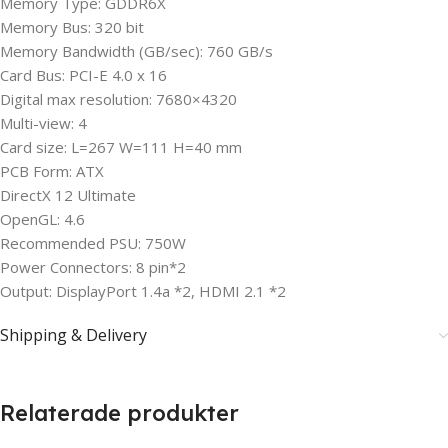
Memory Type: GDDR6X
Memory Bus: 320 bit
Memory Bandwidth (GB/sec): 760 GB/s
Card Bus: PCI-E 4.0 x 16
Digital max resolution: 7680×4320
Multi-view: 4
Card size: L=267 W=111 H=40 mm
PCB Form: ATX
DirectX 12 Ultimate
OpenGL: 4.6
Recommended PSU: 750W
Power Connectors: 8 pin*2
Output: DisplayPort 1.4a *2, HDMI 2.1 *2
Shipping & Delivery
Relaterade produkter