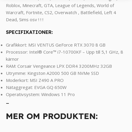
Roblox, Minecraft, GTA, League of Legends, World of
Warcraft, Fortnite, CS2, Overwatch , Battlefield, Left 4
Dead, Sims osv ! ! !
SPECIFIKATIONER:
Grafikkort: MSI VENTUS GeForce RTX 3070 8 GB
Processor: Intel® Core™ i7-10700KF – Upp till 5,1 GHz, 8
kärnor
RAM: Corsair Vengeance LPX DDR4 3200MHz 32GB
Utrymme: Kingston A2000 500 GB NVMe SSD
Moderkort: MSI Z490 A PRO
Nätaggregat: EVGA GQ 650W
Operativsystem: Windows 11 Pro
_
MER OM PRODUKTEN:
_