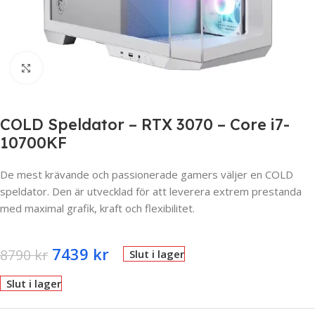
Click to enlarge
COLD Speldator – RTX 3070 – Core i7-
10700KF
De mest krävande och passionerade gamers väljer en COLD
speldator. Den är utvecklad för att leverera extrem prestanda
med maximal grafik, kraft och flexibilitet.
7439
kr
8790
kr
Slut i lager
Slut i lager