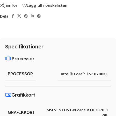
Jämför
Lägg till i önskelistan
Dela:
Specifikationer
Processor
PROCESSOR
Intel® Core™ i7-10700KF
Grafikkort
MSI VENTUS GeForce RTX 3070 8
GRAFIKKORT
GB