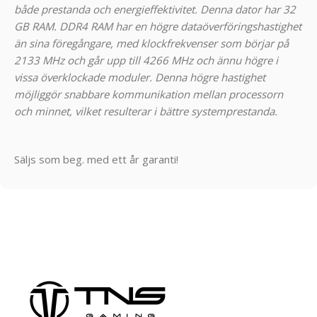
både prestanda och energieffektivitet. Denna dator har 32
GB RAM. DDR4 RAM har en högre dataöverföringshastighet
än sina föregångare, med klockfrekvenser som börjar på
2133 MHz och går upp till 4266 MHz och ännu högre i
vissa överklockade moduler. Denna högre hastighet
möjliggör snabbare kommunikation mellan processorn
och minnet, vilket resulterar i bättre systemprestanda.
Säljs som beg. med ett år garanti!