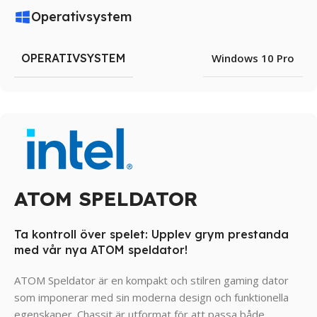
Operativsystem
OPERATIVSYSTEM
Windows 10 Pro
ATOM SPELDATOR
Ta kontroll över spelet: Upplev grym prestanda
med vår nya ATOM speldator!
ATOM Speldator är en kompakt och stilren gaming dator
som imponerar med sin moderna design och funktionella
egenskaper. Chassit är utformat för att passa både