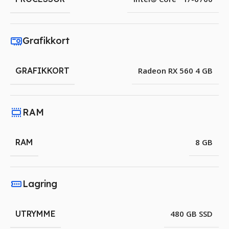
Grafikkort
GRAFIKKORT
Radeon RX 560 4 GB
RAM
RAM
8 GB
Lagring
UTRYMME
480 GB SSD