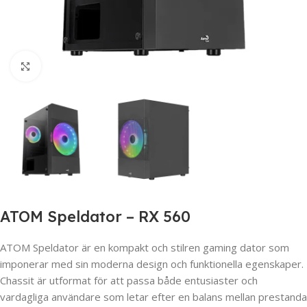
Click to enlarge
ATOM Speldator – RX 560
ATOM Speldator är en kompakt och stilren gaming dator som
imponerar med sin moderna design och funktionella egenskaper.
Chassit är utformat för att passa både entusiaster och
vardagliga användare som letar efter en balans mellan prestanda