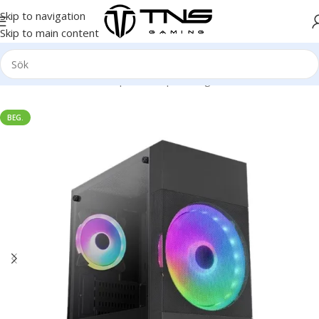
Skip to navigation
Skip to main content
Hem
/
Stationär dator
/
Speldator | Gamingdator
BEG.