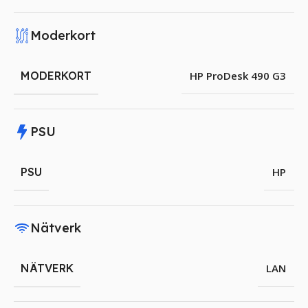
Moderkort
MODERKORT
HP ProDesk 490 G3
PSU
PSU
HP
Nätverk
NÄTVERK
LAN