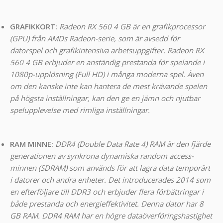
GRAFIKKORT:
Radeon RX 560 4 GB är en grafikprocessor
(GPU) från AMDs Radeon-serie, som är avsedd för
datorspel och grafikintensiva arbetsuppgifter. Radeon RX
560 4 GB erbjuder en anständig prestanda för spelande i
1080p-upplösning (Full HD) i många moderna spel. Även
om den kanske inte kan hantera de mest krävande spelen
på högsta inställningar, kan den ge en jämn och njutbar
spelupplevelse med rimliga inställningar.
RAM MINNE:
DDR4 (Double Data Rate 4) RAM är den fjärde
generationen av synkrona dynamiska random access-
minnen (SDRAM) som används för att lagra data temporärt
i datorer och andra enheter. Det introducerades 2014 som
en efterföljare till DDR3 och erbjuder flera förbättringar i
både prestanda och energieffektivitet. Denna dator har 8
GB RAM. DDR4 RAM har en högre dataöverföringshastighet