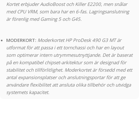
Kortet erbjuder AudioBoost och Killer E2200, men snålar
med CPU VRM, som bara har en 6-fas. Lagringsanslutning
är förenlig med Gaming 5 och G45.
MODERKORT:
Moderkortet HP ProDesk 490 G3 MT är
utformat för att passa i ett tornchassi och har en layout
som optimerar intern utrymmesutnyttjande. Det är baserat
på en kompatibel chipset-arkitektur som är designad för
stabilitet och tillförlitlighet. Moderkortet är försedd med ett
antal expansionsplatser och anslutningsportar för att ge
användare flexibilitet att ansluta olika tillbehör och utvidga
systemets kapacitet.