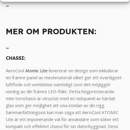
_
MER OM PRODUKTEN:
_
CHASSI:
AeroCool
Atomic Lite
levererar en design som inkluderar
en främre panel av meshmaterial vilket ger ett överlägset
luftflöde och ventilation samtidigt som det möjliggör
visning av din främre LED-fläkt. Detta högpresterande
mini-tornchassi är utrustat med en sidopanel av härdat
glas som ger möjlighet att visa insidan av din rigg.
Sammanfattningsvis kan man säga att AeroCool ATOMIC
Lite är ett imponerande val för användare som söker ett
kompakt och effektivt chassi för sin datorbyggnad. Dess