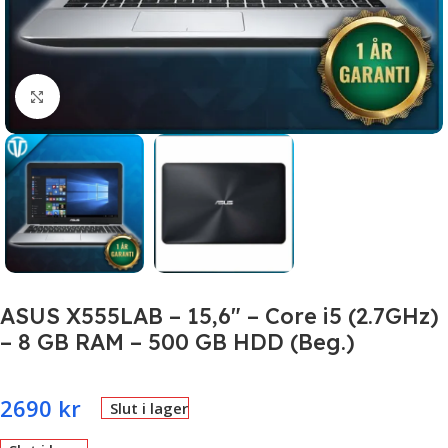
Click to enlarge
ASUS X555LAB – 15,6″ – Core i5 (2.7GHz)
– 8 GB RAM – 500 GB HDD (Beg.)
2690
kr
Slut i lager