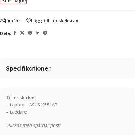
Slut i lager
Jämför
Lägg till i önskelistan
Dela:
Specifikationer
Till er skickas:
– Laptop – ASUS X55LAB
– Laddare
Skickas med spårbar post!