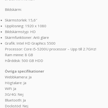
Bildskärm:
Skärmstorlek: 15,6″
Upplösning: 1920 x 1080
Bildskärmstyp: HD
Skärmfunktioner: Anti glare
Grafik: Intel HD Graphics 5500
Processor: Core i5-5200U processor – Upp till 2.7GHz!
Ram minne: 8 GB
Hårddisk: 500 GB HDD
Övriga specifikationer
Webbkamera: Ja
Högtalare: Ja
WiFi: Ja
3G/4G: Nej
Bluetooth: Ja
Dockstöd: Nej