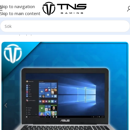
Skip to navigation
Skip to main content
Hem
/
Laptop | Bärbar dator